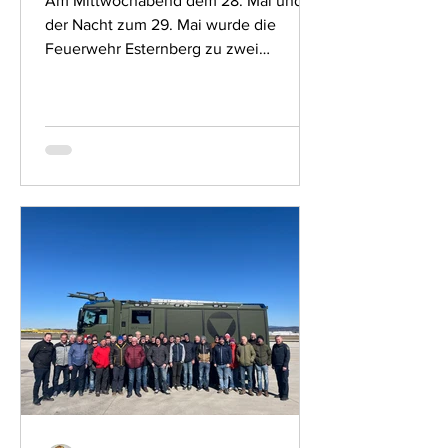
Am Mittwochabend dem 28. Mai und in
der Nacht zum 29. Mai wurde die
Feuerwehr Esternberg zu zwei
wetterbedingten Einsätzen alarmiert....