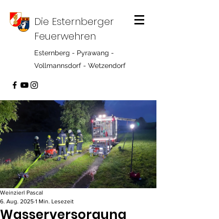
Die Esternberger
Feuerwehren
Esternberg - Pyrawang -
Vollmannsdorf - Wetzendorf
Weinzierl Pascal
6. Aug. 2025
1 Min. Lesezeit
Wasserversorgung