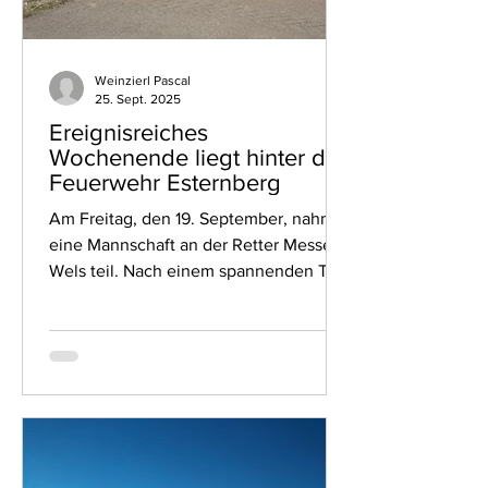
Weinzierl Pascal
25. Sept. 2025
Ereignisreiches
Wochenende liegt hinter der
Feuerwehr Esternberg
Am Freitag, den 19. September, nahm
eine Mannschaft an der Retter Messe in
Wels teil. Nach einem spannenden Tag
auf der Messe mit vielen...