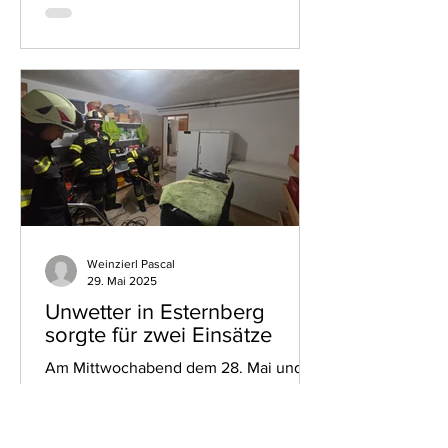
Weinzierl Pascal
29. Mai 2025
Unwetter in Esternberg
sorgte für zwei Einsätze
Am Mittwochabend dem 28. Mai und in
der Nacht zum 29. Mai wurde die
Feuerwehr Esternberg zu zwei
wetterbedingten Einsätzen alarmiert....