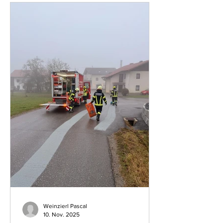
Jugendgruppen das Friedenslicht
wieder an alle Haushalte in Esternberg
austeilen.
Weinzierl Pascal
10. Nov. 2025