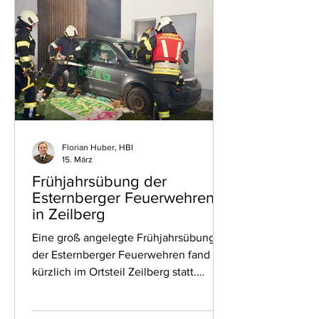
Themen abgeprüft. In der Stufe Bronze
trat Annika Steinmann an, die diese mit
Bravour me
Florian Huber, HBI
15. März
Frühjahrsübung der
Esternberger Feuerwehren
in Zeilberg
Eine groß angelegte Frühjahrsübung
der Esternberger Feuerwehren fand
kürzlich im Ortsteil Zeilberg statt.
Übungsannahme war ein schwerer
Verkehrsunfall mit zwei beteiligten