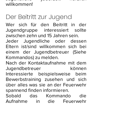
willkommen!
Der Beitritt zur Jugend
Wer sich für den Beitritt in der
Jugendgruppe interessiert sollte
zwischen zehn und 15 Jahren sein.
Jeder Jugendliche oder dessen
Eltern ist/sind willkommen sich bei
einem der Jugendbetreuer (Siehe
Kommandos) zu melden.
Nach der Kontaktaufnahme mit dem
Jugendbetreuer können
Interessierte beispielsweise beim
Bewerbstraining zusehen und sich
über alles was sie an der Feuerwehr
spannend finden informieren.
Sobald das Kommando die
Aufnahme in die Feuerwehr
beschlossen hat ist die Mitgliedschaft
offiziell.
Eine Mitgliedschaft in der
Jugendgruppe ist kostenlos, die
Uniform wird bereitgestellt und es