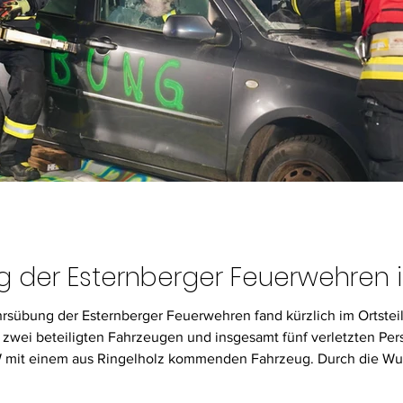
g der Esternberger Feuerwehren i
rsübung der Esternberger Feuerwehren fand kürzlich im Ortstei
 zwei beteiligten Fahrzeugen und insgesamt fünf verletzten Perso
KW mit einem aus Ringelholz kommenden Fahrzeug. Durch die 
 des angrenzenden Anwesens der Familie Stockinger geschleuder