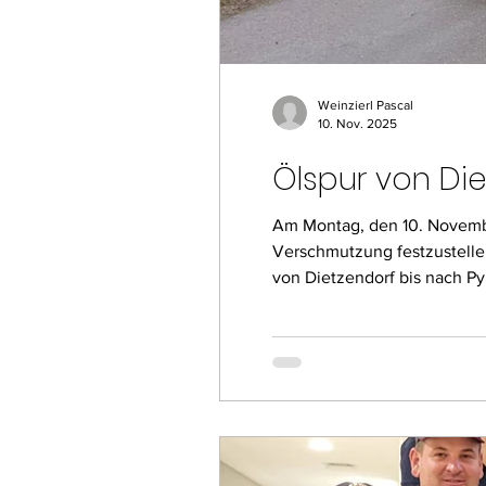
Weinzierl Pascal
10. Nov. 2025
Ölspur von Di
Am Montag, den 10. Novembe
Verschmutzung festzustellen
von Dietzendorf bis nach P
Auftragen des Ölbindemitte