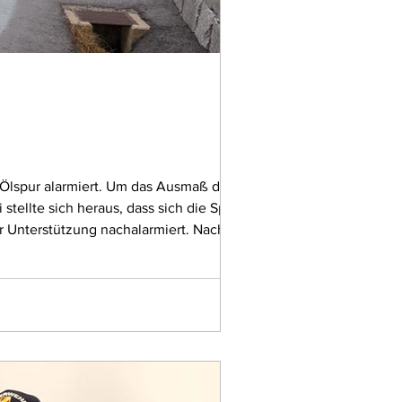
Ölspur alarmiert. Um das Ausmaß der
tellte sich heraus, dass sich die Spur
r Unterstützung nachalarmiert. Nach dem
r Gemeinde und u