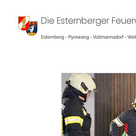
Die Esternberger Feue
Esternberg - Pyrawang - Vollmannsdorf - We