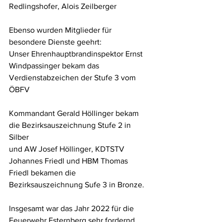
Redlingshofer, Alois Zeilberger
Ebenso wurden Mitglieder für 
besondere Dienste geehrt: 
Unser Ehrenhauptbrandinspektor Ernst 
Windpassinger bekam das 
Verdienstabzeichen der Stufe 3 vom 
ÖBFV
Kommandant Gerald Höllinger bekam 
die Bezirksauszeichnung Stufe 2 in 
Silber  
und AW Josef Höllinger, KDTSTV 
Johannes Friedl und HBM Thomas 
Friedl bekamen die 
Bezirksauszeichnung Sufe 3 in Bronze.
Insgesamt war das Jahr 2022 für die 
Feuerwehr Esternberg sehr fordernd. 