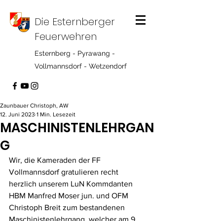
Die Esternberger
Feuerwehren
Esternberg - Pyrawang -
Vollmannsdorf - Wetzendorf
Zaunbauer Christoph, AW
12. Juni 2023
1 Min. Lesezeit
MASCHINISTENLEHRGAN
G
Wir, die Kameraden der FF 
Vollmannsdorf gratulieren recht 
herzlich unserem LuN Kommdanten 
HBM Manfred Moser jun. und OFM 
Christoph Breit zum bestandenen 
Maschinistenlehrgang, welcher am 9 