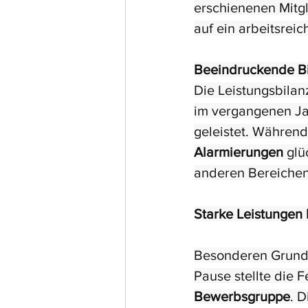
erschienenen Mitg
auf ein arbeitsrei
Beeindruckende Bil
Die Leistungsbilan
im vergangenen Ja
geleistet. Während 
Alarmierungen
 glü
anderen Bereichen
Starke Leistungen
Besonderen Grund 
Pause stellte die
Bewerbsgruppe
. 