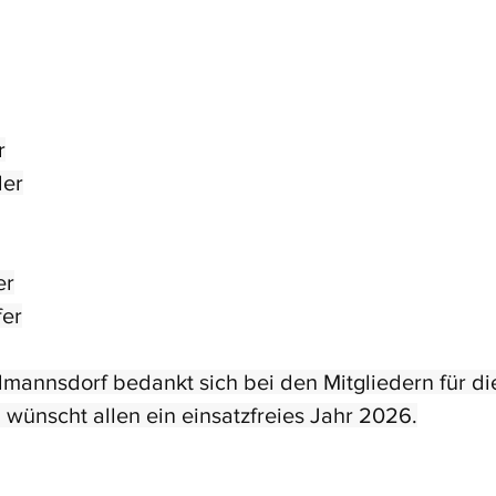
r
ler
er
fer
mannsdorf bedankt sich bei den Mitgliedern für die
 wünscht allen ein einsatzfreies Jahr 2026.