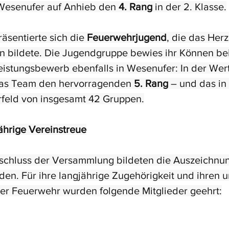
Wesenufer auf Anhieb den 
4. Rang
 in der 2. Klasse.
äsentierte sich die 
Feuerwehrjugend
, die das Herz
n bildete. Die Jugendgruppe bewies ihr Können be
istungsbewerb ebenfalls in Wesenufer: In der Wer
das Team den hervorragenden 
5. Rang
 – und das in
rfeld von insgesamt 42 Gruppen.
ährige Vereinstreue
bschluss der Versammlung bildeten die Auszeichnu
en. Für ihre langjährige Zugehörigkeit und ihren 
der Feuerwehr wurden folgende Mitglieder geehrt: