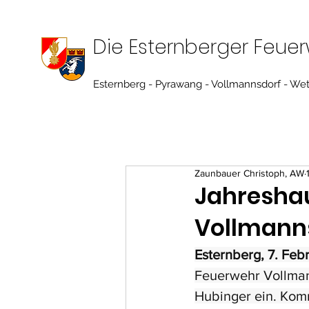
Die Esternberger Feue
Esternberg - Pyrawang - Vollmannsdorf - We
Zaunbauer Christoph, AW
Jahresha
Vollmann
Esternberg, 7. Feb
Feuerwehr Vollman
Hubinger ein. Kom