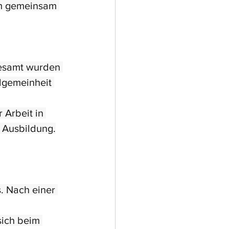
um gemeinsam 
gesamt wurden 
lgemeinheit 
 Arbeit in 
 Ausbildung.
 Nach einer 
sich beim 