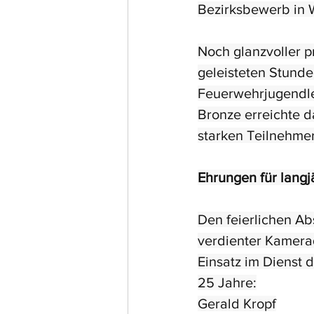
Bezirksbewerb in 
Noch glanzvoller pr
geleisteten Stunde
Feuerwehrjugendle
Bronze erreichte 
starken Teilnehme
Ehrungen für langj
Den feierlichen A
verdienter Kamerad
Einsatz im Dienst 
25 Jahre:
Gerald Kropf