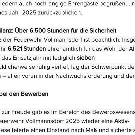
liedern auch hochrangige Ehrengäste begrüßen, 
ches Jahr 2025 zurückzublicken.
anz: Über 6.500 Stunden für die Sicherheit
z der Feuerwehr Vollmannsdorf ist beachtlich: Ins
hr 
6.521 Stunden
 ehrenamtlich für das Wohl der Al
das Einsatzjahr mit lediglich 
sieben 
cklicherweise ruhig verlief, lag der Schwerpunkt der
 – allen voran in der Nachwuchsförderung und der
 bei den Bewerben
zur Freude gab es im Bereich des Bewerbswesens.
 Feuerwehr Vollmannsdorf 2025 wieder eine 
Aktiv-
Diese feierte einen Einstand nach Maß und sicherte 