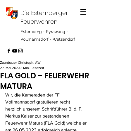
Die Esternberger
Feuerwehren
Esternberg - Pyrawang -
Vollmannsdorf - Wetzendorf
Zaunbauer Christoph, AW
27. Mai 2023
1 Min. Lesezeit
FLA GOLD – FEUERWEHR
MATURA
Wir, die Kameraden der FF 
Vollmannsdorf gratulieren recht 
herzlich unserem Schriftführer BI d. F. 
Markus Kaiser zur bestandenen 
Feuerwehr Matura (FLA Gold) welche er 
am 26.05.2023 erfolgreich ablegte. 