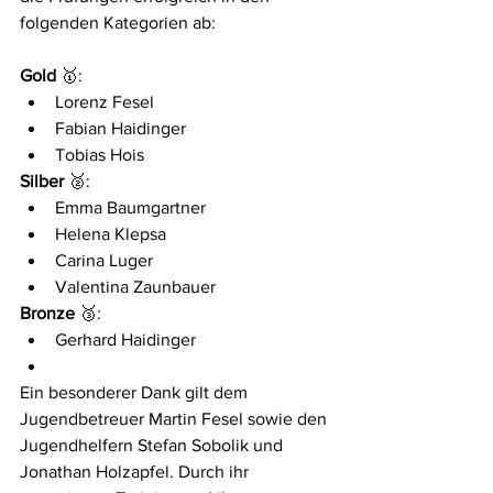
folgenden Kategorien ab:
Gold
 🥇:
Lorenz Fesel
Fabian Haidinger
Tobias Hois
Silber
 🥈:
Emma Baumgartner
Helena Klepsa
Carina Luger
Valentina Zaunbauer
Bronze
 🥉:
Gerhard Haidinger
Ein besonderer Dank gilt dem 
Jugendbetreuer Martin Fesel sowie den 
Jugendhelfern Stefan Sobolik und 
Jonathan Holzapfel. Durch ihr 