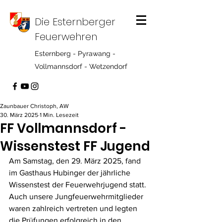
Die Esternberger
Feuerwehren
Esternberg - Pyrawang -
Vollmannsdorf - Wetzendorf
Zaunbauer Christoph, AW
30. März 2025
1 Min. Lesezeit
FF Vollmannsdorf -
Wissenstest FF Jugend
Am Samstag, den 29. März 2025, fand 
im Gasthaus Hubinger der jährliche 
Wissenstest der Feuerwehrjugend statt. 
Auch unsere Jungfeuerwehrmitglieder 
waren zahlreich vertreten und legten 
die Prüfungen erfolgreich in den 