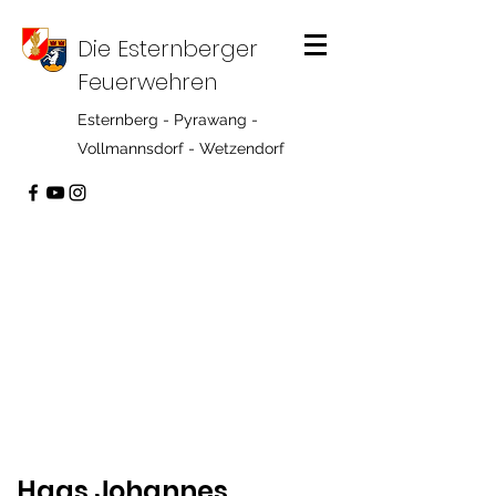
Die Esternberger
Feuerwehren
Esternberg - Pyrawang -
Vollmannsdorf - Wetzendorf
Haas Johannes