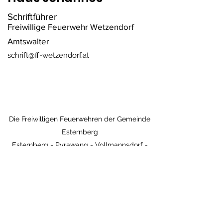
Schriftführer
Freiwillige Feuerwehr Wetzendorf
Amtswalter
schrift@ff-wetzendorf.at
Die Freiwilligen Feuerwehren der Gemeinde
Esternberg
Esternberg - Pyrawang - Vollmannsdorf -
Wetzendorf
Kontakt - Impressum
Im Notfall: 122