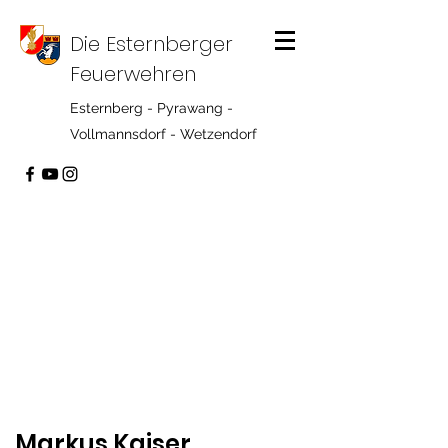
Die Esternberger
Feuerwehren
Esternberg - Pyrawang -
Vollmannsdorf - Wetzendorf
Markus Kaiser