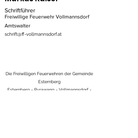
Schriftführer
Freiwillige Feuerwehr Vollmannsdorf
Amtswalter
schrift@ff-vollmannsdorf.at
Die Freiwilligen Feuerwehren der Gemeinde
Esternberg
Esternberg - Pyrawang - Vollmannsdorf -
Wetzendorf
Kontakt - Impressum
Im Notfall: 122