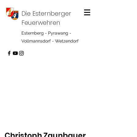
Die Esternberger
Feuerwehren
Esternberg - Pyrawang -
Vollmannsdorf - Wetzendorf
Christoph Zaunbauer