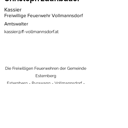
Kassier
Freiwillige Feuerwehr Vollmannsdorf
Amtswalter
kassier@ff-vollmannsdorf.at
Die Freiwilligen Feuerwehren der Gemeinde
Esternberg
Esternberg - Pyrawang - Vollmannsdorf -
Wetzendorf
Kontakt - Impressum
Im Notfall: 122