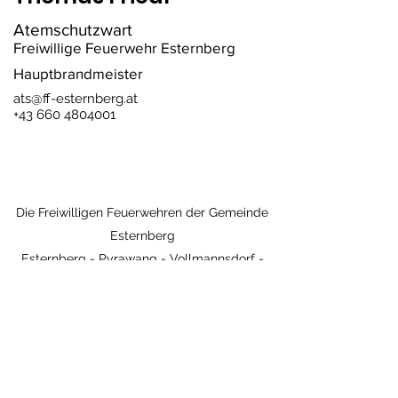
Atemschutzwart
Freiwillige Feuerwehr Esternberg
Hauptbrandmeister
ats@ff-esternberg.at
+43 660 4804001
Die Freiwilligen Feuerwehren der Gemeinde
Esternberg
Esternberg - Pyrawang - Vollmannsdorf -
Wetzendorf
Kontakt - Impressum
Im Notfall: 122