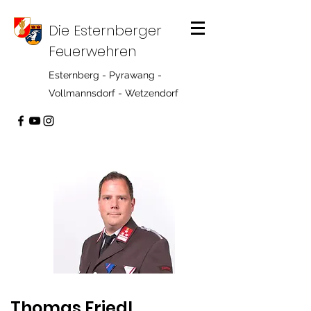
Die Esternberger
Feuerwehren
Esternberg - Pyrawang -
Vollmannsdorf - Wetzendorf
Thomas Friedl