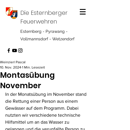
Die Esternberger
Feuerwehren
Esternberg - Pyrawang -
Vollmannsdorf - Wetzendorf
Weinzierl Pascal
10. Nov. 2024
1 Min. Lesezeit
Montasübung
November
In der Monatsübung im November stand 
die Rettung einer Person aus einem 
Gewässer auf dem Programm. Dabei 
nutzten wir verschiedene technische 
Hilfsmittel um an das Wasser zu 
gelangen und die verunfallte Person zu 