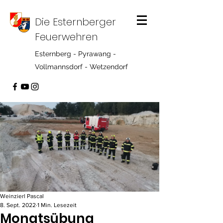
Die Esternberger
Feuerwehren
Esternberg - Pyrawang -
Vollmannsdorf - Wetzendorf
Weinzierl Pascal
8. Sept. 2022
1 Min. Lesezeit
Monatsübung