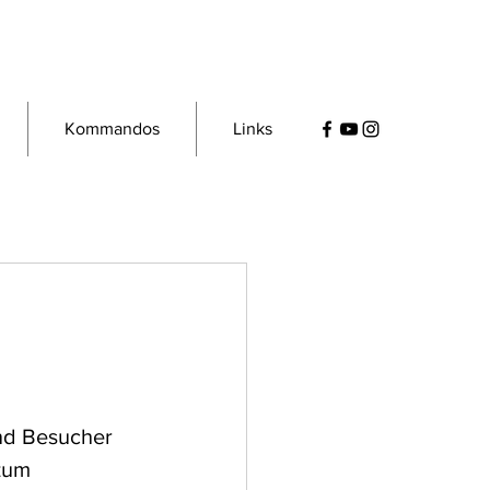
Kommandos
Links
nd Besucher 
zum 