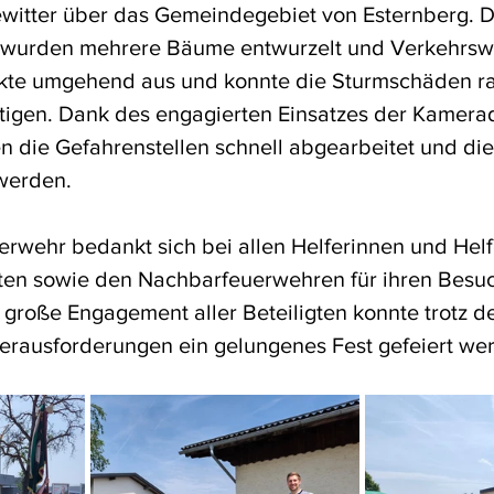
ewitter über das Gemeindegebiet von Esternberg. D
wurden mehrere Bäume entwurzelt und Verkehrswe
kte umgehend aus und konnte die Sturmschäden r
itigen. Dank des engagierten Einsatzes der Kamera
die Gefahrenstellen schnell abgearbeitet und die 
 werden.
uerwehr bedankt sich bei allen Helferinnen und Helf
sten sowie den Nachbarfeuerwehren für ihren Besuc
s große Engagement aller Beteiligten konnte trotz de
erausforderungen ein gelungenes Fest gefeiert we