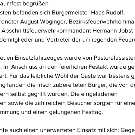
baumfest begrüßen. 
sten befanden sich Bürgermeister Haas Rudolf, 
rdneter August Wöginger, Bezirksfeuerwehrkomma
, Abschnittsfeuerwehrkommandant Hermann Jobst 
demitglieder und Vertreter der umliegenden Feue
uen Einsatzfahrzeuges wurde von Pastoralassistent
. Im Anschluss an den feierlichen Festakt wurde g
rt. Für das leibliche Wohl der Gäste war bestens g
 fanden die frisch zubereiteten Burger, die von d
rn selbst gegrillt wurden. Die eingeladenen 
n sowie die zahlreichen Besucher sorgten für eine
immung und einen gelungenen Festtag.
te auch einen unerwarteten Einsatz mit sich: Gege