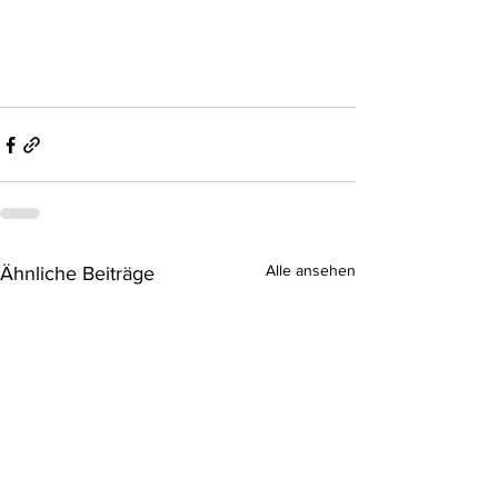
Alle ansehen
Ähnliche Beiträge