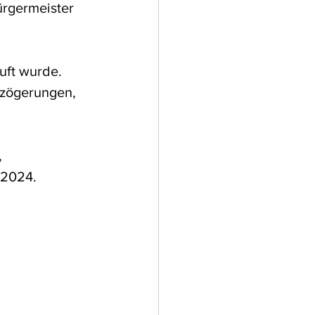
rgermeister 
uft wurde. 
rzögerungen, 
 
 2024.