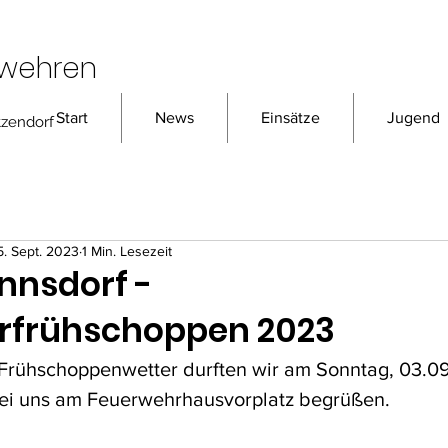
rwehren
Start
News
Einsätze
Jugend
tzendorf
5. Sept. 2023
1 Min. Lesezeit
nnsdorf -
rfrühschoppen 2023
rühschoppenwetter durften wir am Sonntag, 03.0
bei uns am Feuerwehrhausvorplatz begrüßen. 