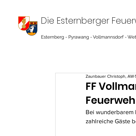
Die Esternberger Feue
Esternberg - Pyrawang - Vollmannsdorf - We
Zaunbauer Christoph, AW
FF Vollma
Feuerweh
Bei wunderbarem F
zahlreiche Gäste 