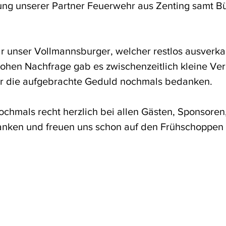
ng unserer Partner Feuerwehr aus Zenting samt Bü
war unser Vollmannsburger, welcher restlos ausverka
ohen Nachfrage gab es zwischenzeitlich kleine Ve
ür die aufgebrachte Geduld nochmals bedanken.
chmals recht herzlich bei allen Gästen, Sponsoren,
anken und freuen uns schon auf den Frühschoppen