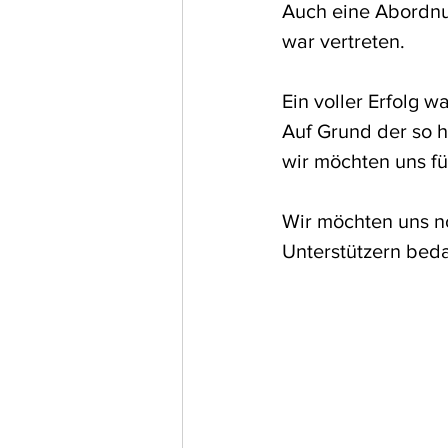
Auch eine Abordnu
war vertreten.
Ein voller Erfolg 
Auf Grund der so h
wir möchten uns f
Wir möchten uns no
Unterstützern bed